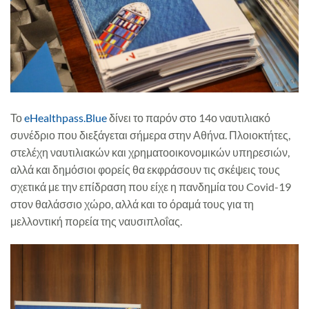
Το
eHealthpass.Blue
δίνει το παρόν στο 14ο ναυτιλιακό
συνέδριο που διεξάγεται σήμερα στην Αθήνα. Πλοιοκτήτες,
στελέχη ναυτιλιακών και χρηματοοικονομικών υπηρεσιών,
αλλά και δημόσιοι φορείς θα εκφράσουν τις σκέψεις τους
σχετικά με την επίδραση που είχε η πανδημία του Covid-19
στον θαλάσσιο χώρο, αλλά και το όραμά τους για τη
μελλοντική πορεία της ναυσιπλοΐας.