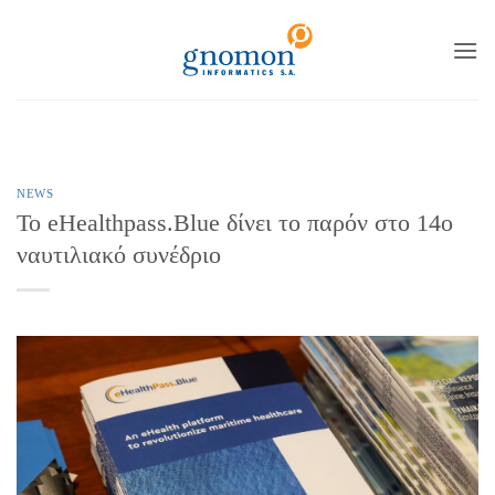
to
content
NEWS
Το eHealthpass.Blue δίνει το παρόν στο 14ο
ναυτιλιακό συνέδριο