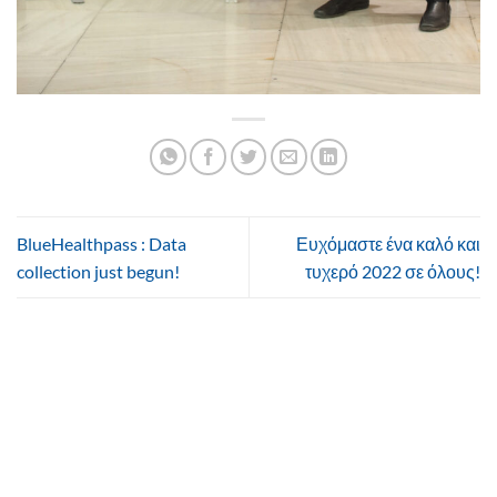
BlueHealthpass : Data
Ευχόμαστε ένα καλό και
collection just begun!
τυχερό 2022 σε όλους!