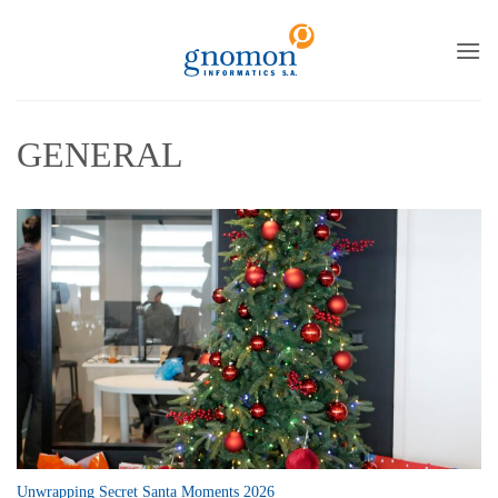
to
content
GENERAL
Unwrapping Secret Santa Moments 2026